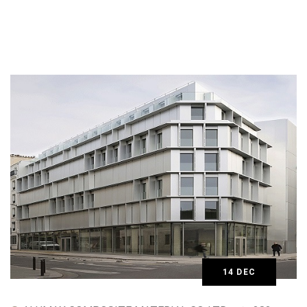
14 DEC