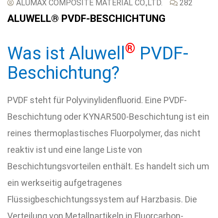
ALUMAX COMPOSITE MATERIAL CO.,LTD.
282
ALUWELL® PVDF-BESCHICHTUNG
®
Was ist Aluwell
PVDF-
Beschichtung?
PVDF steht für Polyvinylidenfluorid. Eine PVDF-
Beschichtung oder KYNAR500-Beschichtung ist ein
reines thermoplastisches Fluorpolymer, das nicht
reaktiv ist und eine lange Liste von
Beschichtungsvorteilen enthält. Es handelt sich um
ein werkseitig aufgetragenes
Flüssigbeschichtungssystem auf Harzbasis. Die
Verteilung von Metallpartikeln in Fluorcarbon-