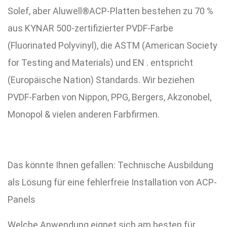
Solef, aber Aluwell®ACP-Platten bestehen zu 70 %
aus KYNAR 500-zertifizierter PVDF-Farbe
(Fluorinated Polyvinyl), die ASTM (American Society
for Testing and Materials) und EN . entspricht
(Europäische Nation) Standards. Wir beziehen
PVDF-Farben von Nippon, PPG, Bergers, Akzonobel,
Monopol & vielen anderen Farbfirmen.
Das könnte Ihnen gefallen: Technische Ausbildung
als Lösung für eine fehlerfreie Installation von ACP-
Panels
Welche Anwendung eignet sich am besten für